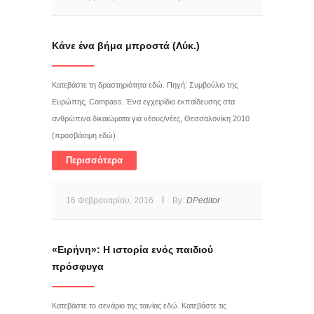
Κάνε ένα βήμα μπροστά (Λύκ.)
Κατεβάστε τη δραστηριότητα εδώ. Πηγή: Συμβούλιο της
Ευρώπης, Compass. Ένα εγχειρίδιο εκπαίδευσης στα
ανθρώπινα δικαιώματα για νέους/νέες, Θεσσαλονίκη 2010
(προσβάσιμη εδώ)
Περισσότερα
16 Φεβρουαρίου, 2016
By:
DPeditor
«Ειρήνη»: Η ιστορία ενός παιδιού
πρόσφυγα
Κατεβάστε το σενάριο της ταινίας εδώ. Κατεβάστε τις