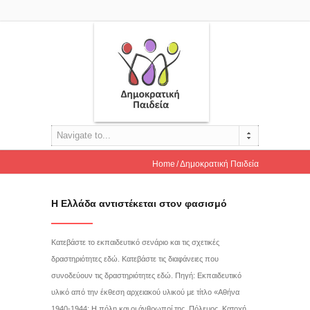
Navigate to...
Home
Δημοκρατική Παιδεία
Η Ελλάδα αντιστέκεται στον φασισμό
Κατεβάστε το εκπαιδευτικό σενάριο και τις σχετικές
δραστηριότητες εδώ. Κατεβάστε τις διαφάνειες που
συνοδεύουν τις δραστηριότητες εδώ. Πηγή: Εκπαιδευτικό
υλικό από την έκθεση αρχειακού υλικού με τίτλο «Αθήνα
1940-1944: Η πόλη και οι άνθρωποί της. Πόλεμος, Κατοχή,