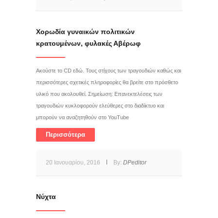
Χορωδία γυναικών πολιτικών
κρατουμένων, φυλακές Αβέρωφ
Ακούστε το CD εδώ. Τους στίχους των τραγουδιών καθώς και
περισσότερες σχετικές πληροφορίες θα βρείτε στο πρόσθετο
υλικό που ακολουθεί. Σημείωση: Επανεκτελέσεις των
τραγουδιών κυκλοφορούν ελεύθερες στο διαδίκτυο και
μπορούν να αναζητηθούν στο YouTube
Περισσότερα
20 Ιανουαρίου, 2016
By:
DPeditor
Νύχτα