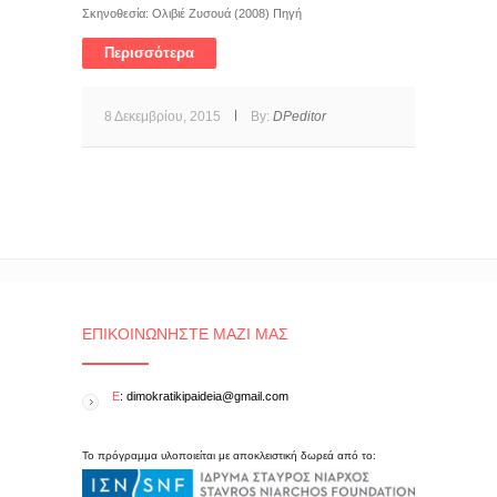
Σκηνοθεσία: Ολιβιέ Ζυσουά (2008) Πηγή
Περισσότερα
8 Δεκεμβρίου, 2015
By:
DPeditor
ΕΠΙΚΟΙΝΩΝΉΣΤΕ ΜΑΖΊ ΜΑΣ
E
: dimokratikipaideia@gmail.com
Το πρόγραμμα υλοποιείται με αποκλειστική δωρεά από το: