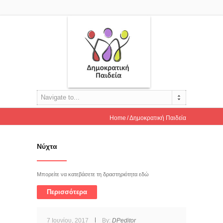
Navigate to...
Home
Δημοκρατική Παιδεία
Νύχτα
Μπορείτε να κατεβάσετε τη δραστηριότητα εδώ
Περισσότερα
7 Ιουνίου, 2017
By:
DPeditor