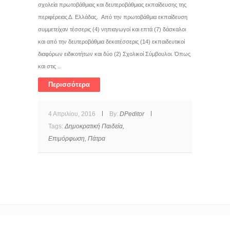
σχολεία πρωτοβάθμιας και δευτεροβάθμιας εκπαίδευσης της
περιφέρειας Δ. Ελλάδας. Από την πρωτοβάθμια εκπαίδευση
συμμετείχαν τέσσερις (4) νηπιαγωγοί και επτά (7) δάσκαλοι
και από την δευτεροβάθμια δεκατέσσερις (14) εκπαιδευτικοί
διαφόρων ειδικοτήτων και δύο (2) Σχολικοί Σύμβουλοι. Όπως
και στις ..
Περισσότερα
4 Απριλίου, 2016
By:
DPeditor
Tags:
Δημοκρατική Παιδεία,
Επιμόρφωση,
Πάτρα