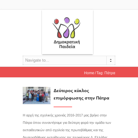
Navigate to...
Home
Tag: Πάτρα
Δεύτερος κύκλος
επιμόρφωσης στην Πάτρα
Η αρχή της σχολικής χρονιάς 2016-2017 μας βρήκε στην
Πάτρα όπου συναντήσαμε για δεύτερη φορά την ομάδα των
εκπαιδευτικών από σχολεία της πρωτοβάθμιας και της
δευτεροβάθμιας εκπαίδευσης της περιφέρειας Δ. Ελλάδας.