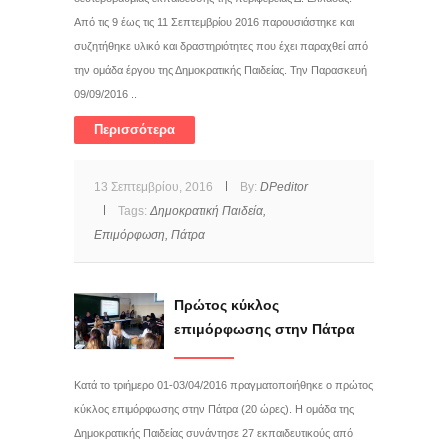
Από τις 9 έως τις 11 Σεπτεμβρίου 2016 παρουσιάστηκε και
συζητήθηκε υλικό και δραστηριότητες που έχει παραχθεί από
την ομάδα έργου της Δημοκρατικής Παιδείας. Την Παρασκευή
09/09/2016 ..
Περισσότερα
13 Σεπτεμβρίου, 2016
By:
DPeditor
Tags:
Δημοκρατική Παιδεία,
Επιμόρφωση,
Πάτρα
Πρώτος κύκλος
επιμόρφωσης στην Πάτρα
Κατά το τριήμερο 01-03/04/2016 πραγματοποιήθηκε ο πρώτος
κύκλος επιμόρφωσης στην Πάτρα (20 ώρες). Η ομάδα της
Δημοκρατικής Παιδείας συνάντησε 27 εκπαιδευτικούς από