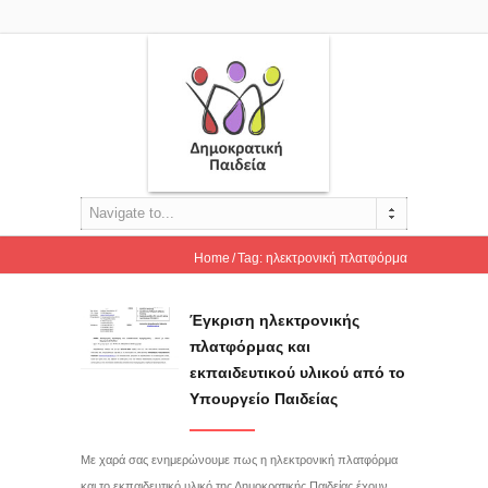
Navigate to...
Home
Tag: ηλεκτρονική πλατφόρμα
Έγκριση ηλεκτρονικής
πλατφόρμας και
εκπαιδευτικού υλικού από το
Υπουργείο Παιδείας
Με χαρά σας ενημερώνουμε πως η ηλεκτρονική πλατφόρμα
και το εκπαιδευτικό υλικό της Δημοκρατικής Παιδείας έχουν