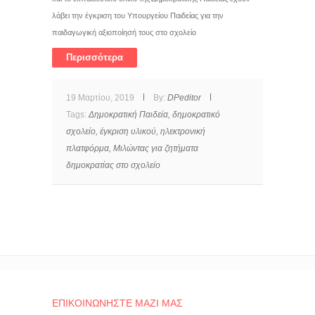
λάβει την έγκριση του Υπουργείου Παιδείας για την
παιδαγωγική αξιοποίησή τους στο σχολείο
Περισσότερα
19 Μαρτίου, 2019
By:
DPeditor
Tags:
Δημοκρατική Παιδεία,
δημοκρατικό
σχολείο,
έγκριση υλικού,
ηλεκτρονική
πλατφόρμα,
Μιλώντας για ζητήματα
δημοκρατίας στο σχολείο
ΕΠΙΚΟΙΝΩΝΉΣΤΕ ΜΑΖΊ ΜΑΣ