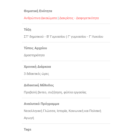
Θεματική Ενότητα
Ανθρώπινα Δικαιώματα
|
Διακρίσεις - Διαφορετικότητα
Τάξη
ΣΤ' δημοτικού - Β' Γυμνασίου
|
Γ' γυμνασίου - Γ' Λυκείου
Τύπος Αρχείου
Δραστηριότητα
Χρονική Διάρκεια
3 διδακτικές ώρες
Διδακτική Μέθοδος
Προβολή βιντεο, συζήτηση, φύλλα εργασίας
Αναλυτικό Πρόγραμμα
Νεοελληνική Γλώσσα, Ιστορία, Κοινωνική και Πολιτική
Αγωγή
Tags