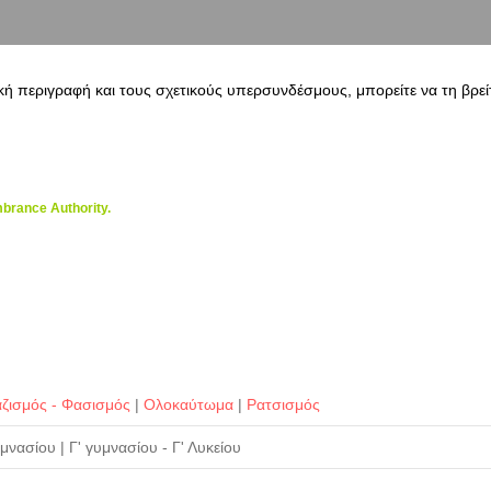
κή περιγραφή και τους σχετικούς υπερσυνδέσμους, μπορείτε να τη βρεί
brance Authority.
ζισμός - Φασισμός
|
Ολοκαύτωμα
|
Ρατσισμός
Γυμνασίου
|
Γ' γυμνασίου - Γ' Λυκείου