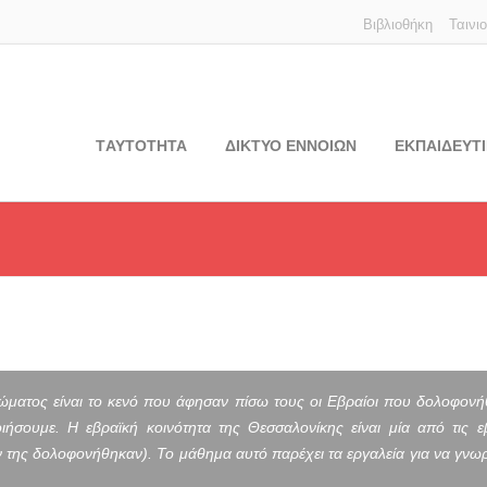
Βιβλιοθήκη
Ταινι
TΑΥΤΟΤΗΤΑ
ΔΙΚΤΥΟ ΕΝΝΟΙΩΝ
ΕΚΠΑΙΔΕΥΤΙ
ώματος είναι το κενό που άφησαν πίσω τους οι Εβραίοι που δολοφονήθ
ιήσουμε. Η εβραϊκή κοινότητα της Θεσσαλονίκης είναι μία από τις
ης δολοφονήθηκαν). Το μάθημα αυτό παρέχει τα εργαλεία για να γνωρί