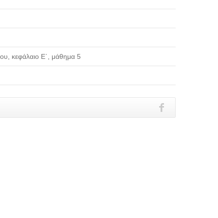
ίου, κεφάλαιο Ε΄, μάθημα 5