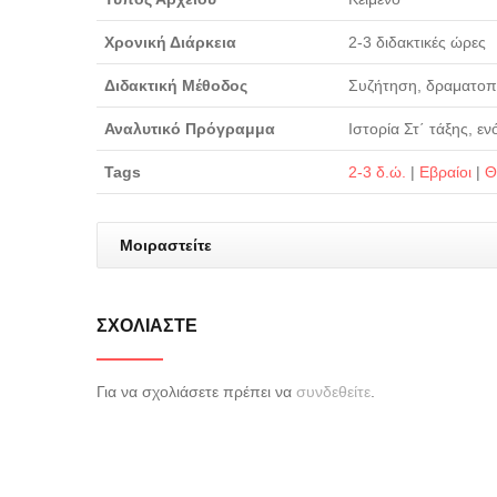
Χρονική Διάρκεια
2-3 διδακτικές ώρες
Διδακτική Μέθοδος
Συζήτηση, δραματοπ
Αναλυτικό Πρόγραμμα
Ιστορία Στ΄ τάξης, ε
Tags
2-3 δ.ώ.
|
Εβραίοι
|
Θ
Μοιραστείτε
ΣΧΟΛΙΆΣΤΕ
Για να σχολιάσετε πρέπει να
συνδεθείτε
.