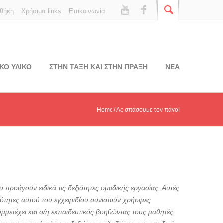
οθήκη
Χρήσιμα links
Επικοινωνία
ΚΟ ΥΛΙΚΟ
ΣΤΗΝ ΤΑΞΗ ΚΑΙ ΣΤΗΝ ΠΡΑΞΗ
ΝΕΑ
Home
Ας σπάσουμε τον πάγο!
προάγουν ειδικά τις δεξιότητες ομαδικής εργασίας. Αυτές
τητες αυτού του εγχειριδίου συνιστούν χρήσιμες
μμετέχει και ο/η εκπαιδευτικός βοηθώντας τους μαθητές