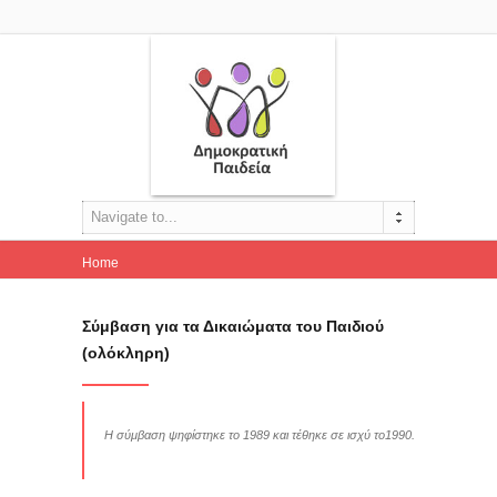
Navigate to...
Home
Σύμβαση για τα Δικαιώματα του Παιδιού (ολόκληρη)
Σύμβαση για τα Δικαιώματα του Παιδιού
(ολόκληρη)
Η σύμβαση ψηφίστηκε το 1989 και τέθηκε σε ισχύ το1990.