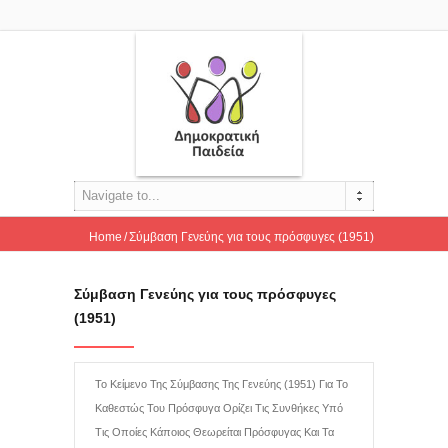
Navigate to...
Home
Σύμβαση Γενεύης για τους πρόσφυγες (1951)
Σύμβαση Γενεύης για τους πρόσφυγες
(1951)
Το Κείμενο Της Σύμβασης Της Γενεύης (1951) Για Το
Καθεστώς Του Πρόσφυγα Ορίζει Τις Συνθήκες Υπό
Τις Οποίες Κάποιος Θεωρείται Πρόσφυγας Και Τα