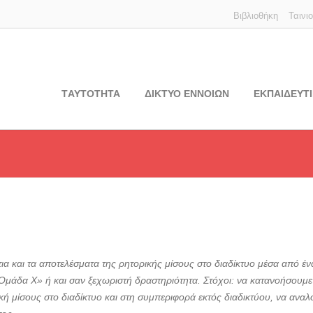
Βιβλιοθήκη
Ταινι
TΑΥΤΟΤΗΤΑ
ΔΙΚΤΥΟ ΕΝΝΟΙΩΝ
ΕΚΠΑΙΔΕΥΤΙ
ίτια και τα αποτελέσματα της ρητορικής μίσους στο διαδίκτυο μέσα από
μάδα Χ» ή και σαν ξεχωριστή δραστηριότητα. Στόχοι: να κατανοήσουμε τ
κή μίσους στο διαδίκτυο και στη συμπεριφορά εκτός διαδικτύου, να ανα