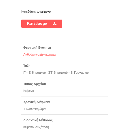
Κατεβάστε το κείμενο
Κατέβασμα
Θεματική Ενότητα
Ανθρώπινα Δικαιώματα
Τάξη
Γ' - Ε' δημοτικού
|
ΣΤ' δημοτικού - Β' Γυμνασίου
Τύπος Αρχείου
Κείμενο
Χρονική Διάρκεια
1 διδακτική ώρα
Διδακτική Μέθοδος
κείμενο, συζήτηση