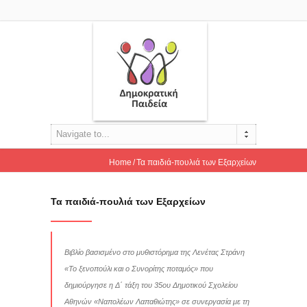
Navigate to...
Home
Τα παιδιά-πουλιά των Εξαρχείων
Τα παιδιά-πουλιά των Εξαρχείων
Βιβλίο βασισμένο στο μυθιστόρημα της Λενέτας Στράνη
«Το ξενοπούλι και ο Συνορίτης ποταμός» που
δημιούργησε η Δ΄ τάξη του 35ου Δημοτικού Σχολείου
Αθηνών «Ναπολέων Λαπαθιώτης» σε συνεργασία με τη