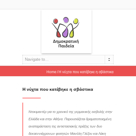
Navigate to...
Home
Η νύχτα που κατέβηκε η σβάστικα
Η νύχτα που κατέβηκε η σβάστικα
Ντοκιμαντέρ για το χρονικό της γερμανικής εισβολής στην
Ελλάδα και στην Αθήνα. Παρουσιάζεται δραματοποιημένη
αναπαράσταση της αντιστασιακής πράξης των δυο
δεκαεννιάχρονων φοιτητών Μανόλη Γλέζου και Λάκη