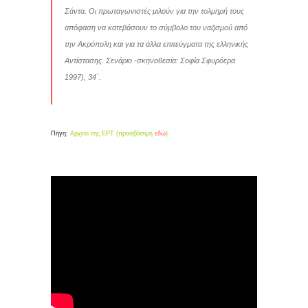
Σάντα. Οι πρωταγωνιστές μιλούν για την τολμηρή τους
απόφαση να κατεβάσουν το σύμβολο του ναζισμού από
την Ακρόπολη και για τα άλλα επιτεύγματα της ελληνικής
Αντίστασης. Σενάριο -σκηνοθεσία: Σοφία Σφυρόερα
1997), 34΄.
Πήγη:
Αρχείο της ΕΡΤ (προσβάσιμη
εδώ
).