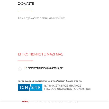
ΣΧΟΛΙΆΣΤΕ
Για να σχολιάσετε πρέπει να
συνδεθείτε
.
ΕΠΙΚΟΙΝΩΝΉΣΤΕ ΜΑΖΊ ΜΑΣ
E
: dimokratikipaideia@gmail.com
Το πρόγραμμα υλοποιείται με αποκλειστική δωρεά από το: