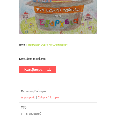
Πηγή:
Παιδαγωγική Ομάδα «Το Σκασιαρχείο».
Κατεβάστε το κείμενο
Κατέβασμα
Θεματική Ενότητα
Δημοκρατία
|
Ελληνική Ιστορία
Τάξη
Γ' - Ε' δημοτικού