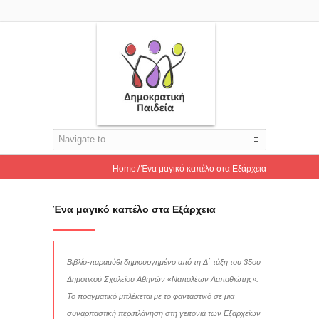
Navigate to...
Home
Ένα μαγικό καπέλο στα Εξάρχεια
Ένα μαγικό καπέλο στα Εξάρχεια
Βιβλίο-παραμύθι δημιουργημένο από τη Δ΄ τάξη του 35ου
Δημοτικού Σχολείου Αθηνών «Ναπολέων Λαπαθιώτης».
Το πραγματικό μπλέκεται με το φανταστικό σε μια
συναρπαστική περιπλάνηση στη γειτονιά των Εξαρχείων