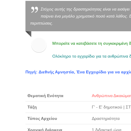
Στόχος αυτής της δραστηριότητας είναι να εισάγε
παίρνει ένα μεγάλο χρηματικό ποσό κατά λάθος. Ε
περιπτώσεις.
Μπορείτε να κατεβάσετε τη συγκεκριμένη 
Ολόκληρο το εγχειρίδιο για τα ανθρώπινα 
Πηγή: Διεθνής Αμνηστία, Ένα Εγχειρίδιο για να αρχ
Θεματική Ενότητα
Ανθρώπινα Δικαιώμα
Τάξη
Γ' - Ε' δημοτικού
|
ΣΤ
Τύπος Αρχείου
Δραστηριότητα
Χρονική Διάρκεια
1 διδακτική ώρα