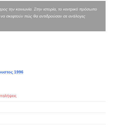
προς την κοινωνία. Στην ιστορία, το κεντρικό πρόσωπο
αι να σκεφτούν πώς θα αντιδρούσαν σε ανάλογες
ουστος 1996
αταλήψεις