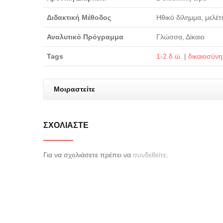
Διδακτική Μέθοδος
Ηθικό δίλημμα, μελέ
Αναλυτικό Πρόγραμμα
Γλώσσα, Δίκαιο
Tags
1-2 δ.ώ.
|
δικαιοσύνη
Μοιραστείτε
ΣΧΟΛΙΆΣΤΕ
Για να σχολιάσετε πρέπει να
συνδεθείτε
.