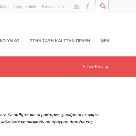
οθήκη
Χρήσιμα links
Επικοινωνία
ΚΟ ΥΛΙΚΟ
ΣΤΗΝ ΤΑΞΗ ΚΑΙ ΣΤΗΝ ΠΡΑΞΗ
ΝΕΑ
Home
Κλέφτης;
ών. Οι μαθητές και οι μαθήτριες χωρίζονται σε μικρές
 καλούνται να σκεφτούν αν πράγματι ήταν ένοχος.