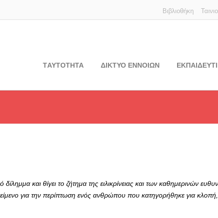
Βιβλιοθήκη
Ταινι
TΑΥΤΟΤΗΤΑ
ΔΙΚΤΥΟ ΕΝΝΟΙΩΝ
ΕΚΠΑΙΔΕΥΤΙ
 δίλημμα και θίγει το ζήτημα της ειλικρίνειας και των καθημερινών ευθυν
 κείμενο για την περίπτωση ενός ανθρώπου που κατηγορήθηκε για κλοπή,