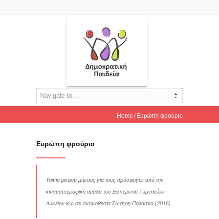
Navigate to...
Home
Ευρώπη φρούριο
Ευρώπη φρούριο
Ταινία μικρού μήκους για τους πρόσφυγες από την
κινηματογραφική ομάδα του Εσπερινού Γυμνασίου-
Λυκείου Κω σε σκηνοθεσία Σωτήρη Παλάσκα (2016).