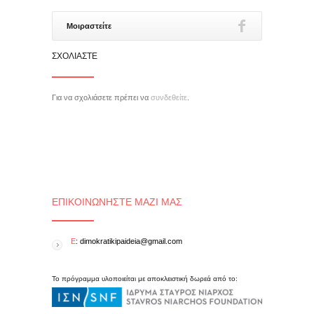
Μοιραστείτε
ΣΧΟΛΙΆΣΤΕ
Για να σχολιάσετε πρέπει να
συνδεθείτε
.
ΕΠΙΚΟΙΝΩΝΉΣΤΕ ΜΑΖΊ ΜΑΣ
E
: dimokratikipaideia@gmail.com
Το πρόγραμμα υλοποιείται με αποκλειστική δωρεά από το: