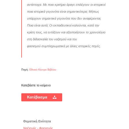
αντίστοιχα. Mε ποιο κριτήριο άραγε επιλέγουν οι ιστορικοί
ποια ιστορικά γεγονότα είναι σημαντικότερα; Μήπως
υπάρχουν σημαντικά γεγονότα που δεν αναφέρονται;
Ποια είναι αυτά; Οι εκπαιδευτικοί καλούνται, κατά την
κρίση τους, να εντάξουν και αξιοποιήσουν το χρονολόγιο
στη διδασκαλία του ναζισμού και του
φασισμού συμπληρωματικά με άλλες ιστορικές πηγές.
Πηγή:
Εθνικό Κέντρο Βιβλίου
Κατεβάστε το κείμενο
Κατέβασμα
Θεματική Ενότητα
Ναζισμός - Φασισμός