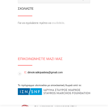
ΣΧΟΛΙΆΣΤΕ
Για να σχολιάσετε πρέπει να
συνδεθείτε
.
ΕΠΙΚΟΙΝΩΝΉΣΤΕ ΜΑΖΊ ΜΑΣ
E
: dimokratikipaideia@gmail.com
Το πρόγραμμα υλοποιείται με αποκλειστική δωρεά από το: