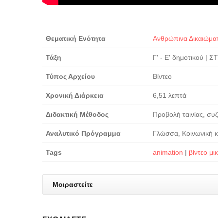
Θεματική Ενότητα
Ανθρώπινα Δικαιώμα
Τάξη
Γ' - Ε' δημοτικού
|
ΣΤ
Τύπος Αρχείου
Βίντεο
Χρονική Διάρκεια
6,51 λεπτά
Διδακτική Μέθοδος
Προβολή ταινίας, συ
Αναλυτικό Πρόγραμμα
Γλώσσα, Κοινωνική κ
Tags
animation
|
βίντεο μι
Μοιραστείτε