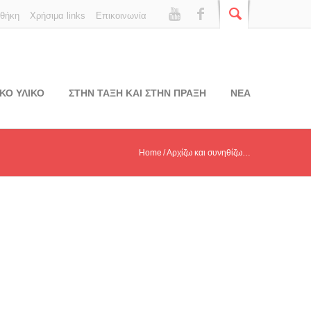
οθήκη
Χρήσιμα links
Επικοινωνία
ΚΟ ΥΛΙΚΟ
ΣΤΗΝ ΤΑΞΗ ΚΑΙ ΣΤΗΝ ΠΡΑΞΗ
ΝΕΑ
Home
Αρχίζω και συνηθίζω…