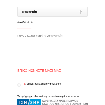
Μοιραστείτε
ΣΧΟΛΙΆΣΤΕ
Για να σχολιάσετε πρέπει να
συνδεθείτε
.
ΕΠΙΚΟΙΝΩΝΉΣΤΕ ΜΑΖΊ ΜΑΣ
E
: dimokratikipaideia@gmail.com
Το πρόγραμμα υλοποιείται με αποκλειστική δωρεά από το: