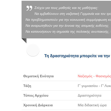
Στόχοι για τους μαθητές και τις μαθήτριες:
Να εμβαθύνουν στη ναζιστική Γερμανία και τον τρ
Να προβληματιστούν για την κοινωνική συμμόρφωση κα
Να αναρωτηθούν για την έννοια της ατομικής ευθύνης.
Να κατανοήσουν τη σημασία της πολιτικής ανυπακοής,
Τη δραστηριότητα μπορείτε να την
Θεματική Ενότητα
Ναζισμός - Φασισμό
Τάξη
Γ' γυμνασίου - Γ' Λυκ
Τύπος Αρχείου
Δραστηριότητα
Χρονική Διάρκεια
Μία διδακτική ώρα