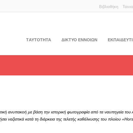
Βιβλιοθήκη
Ταινι
TΑΥΤΟΤΗΤΑ
ΔΙΚΤΥΟ ΕΝΝΟΙΩΝ
ΕΚΠΑΙΔΕΥΤΙ
ολιτική ανυπακοή με βάση την ιστορική φωτογραφία από τα ναυπηγεία του
σει ναζιστικά κατά τη διάρκεια της τελετής καθέλκυσης του πλοίου «Hor