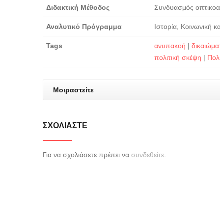
Διδακτική Μέθοδος
Συνδυασμός οπτικοακ
Αναλυτικό Πρόγραμμα
Ιστορία, Κοινωνική κ
Tags
ανυπακοή
|
δικαιώμα
πολιτική σκέψη
|
Πολ
Μοιραστείτε
ΣΧΟΛΙΆΣΤΕ
Για να σχολιάσετε πρέπει να
συνδεθείτε
.