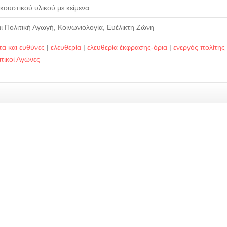
ουστικού υλικού με κείμενα
αι Πολιτική Αγωγή, Κοινωνιολογία, Ευέλικτη Ζώνη
τα και ευθύνες
|
ελευθερία
|
ελευθερία έκφρασης-όρια
|
ενεργός πολίτης
ιτικοί Αγώνες