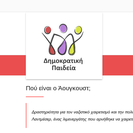
Πού είναι ο Άουγκουστ;
Δραστηριότητα για τον ναζιστικό χαιρετισμό και την π
Λαντμέσερ, ένας λιμενεργάτης που αρνήθηκε να χαιρετή