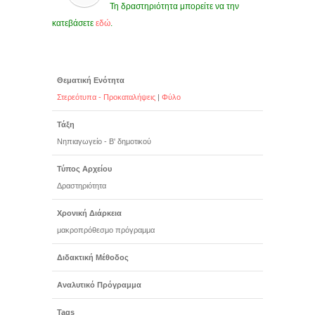
Τη δραστηριότητα μπορείτε να την
κατεβάσετε
εδώ
.
Θεματική Ενότητα
Στερεότυπα - Προκαταλήψεις
|
Φύλο
Τάξη
Νηπιαγωγείο - Β' δημοτικού
Τύπος Αρχείου
Δραστηριότητα
Χρονική Διάρκεια
μακροπρόθεσμο πρόγραμμα
Διδακτική Μέθοδος
Αναλυτικό Πρόγραμμα
Tags