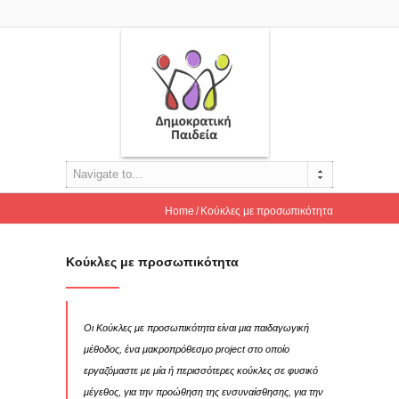
Navigate to...
Home
Κούκλες με προσωπικότητα
Κούκλες με προσωπικότητα
Οι Κούκλες με προσωπικότητα είναι μια παιδαγωγική
μέθοδος, ένα μακροπρόθεσμο project στο οποίο
εργαζόμαστε με μία ή περισσότερες κούκλες σε φυσικό
μέγεθος, για την προώθηση της ενσυναίσθησης, για την