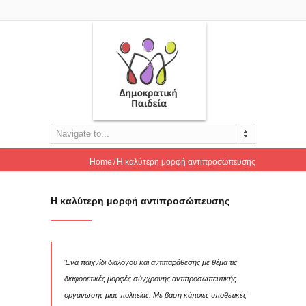
Navigate to...
Home
Η καλύτερη μορφή αντιπροσώπευσης
Η καλύτερη μορφή αντιπροσώπευσης
Ένα παιχνίδι διαλόγου και αντιπαράθεσης με θέμα τις
διαφορετικές μορφές σύγχρονης αντιπροσωπευτικής
οργάνωσης μιας πολιτείας. Με βάση κάποιες υποθετικές