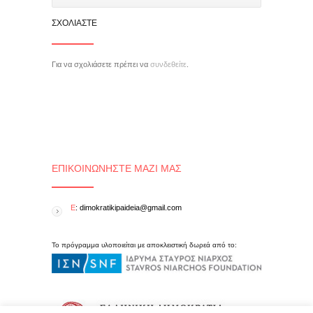
ΣΧΟΛΙΆΣΤΕ
Για να σχολιάσετε πρέπει να
συνδεθείτε
.
ΕΠΙΚΟΙΝΩΝΉΣΤΕ ΜΑΖΊ ΜΑΣ
E
: dimokratikipaideia@gmail.com
Το πρόγραμμα υλοποιείται με αποκλειστική δωρεά από το: