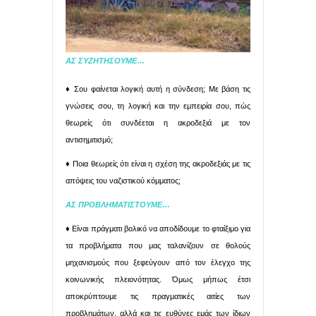
ΑΣ ΣΥΖΗΤΗΣΟΥΜΕ…
♦ Σου φαίνεται λογική αυτή η σύνδεση; Με βάση τις
γνώσεις σου, τη λογική και την εμπειρία σου, πώς
θεωρείς ότι συνδέεται η ακροδεξιά με τον
αντισημιτισμό;
♦ Ποια θεωρείς ότι είναι η σχέση της ακροδεξιάς με τις
απόψεις του ναζιστικού κόμματος;
ΑΣ ΠΡΟΒΛΗΜΑΤΙΣΤΟΥΜΕ…
♦ Είναι πράγματι βολικό να αποδίδουμε το φταίξιμο για
τα προβλήματα που μας ταλανίζουν σε θολούς
μηχανισμούς που ξεφεύγουν από τον έλεγχο της
κοινωνικής πλειονότητας. Όμως μήπως έτσι
αποκρύπτουμε τις πραγματικές αιτίες των
προβλημάτων, αλλά και τις ευθύνες εμάς των ίδιων