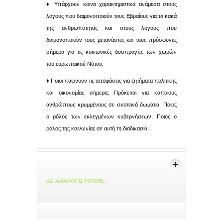
♦ Υπάρχουν κοινά χαρακτηριστικά ανάμεσα στους
λόγους που δαιμονοποιούν τους Εβραίους για τα κακά
της ανθρωπότητας και στους λόγους που
δαιμονοποιούν τους μετανάστες και τους πρόσφυγες
σήμερα για τις κοινωνικές δυσπραγίες των χωρών
του ευρωπαϊκού Νότου;
♦ Ποιοι παίρνουν τις αποφάσεις για ζητήματα πολιτικής
και οικονομίας σήμερα; Πρόκειται για κάποιους
ανθρώπους κρυμμένους σε σκοτεινά δωμάτια; Ποιος
ο ρόλος των εκλεγμένων κυβερνήσεων; Ποιος ο
ρόλος της κοινωνίας σε αυτή τη διαδικασία;
ΑΣ ΑΝΑΛΟΓΙΣΤΟΥΜΕ...