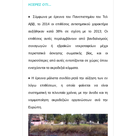
ΗΞΕΡΕΣ ΟΤΙ…
♦ Σύμφωνα με έρευνα του Πανεπιστημίου του Τελ
Αβίβ, το 2014 οι επιθέσεις αντισημιτικού χαρακτήρα
αυξήθηκαν κατά 38% σε σχέση με το 2013; Οι
επιθέσεις αυτές περιλαμβάνουν από βανδαλισμούς
συναγωγών ή εβραϊκών νεκροταφείων μέχρι
περιστατικά άσκησης σωματικής βίας, και οι
περισσότερες από αυτές εντοπίζονται σε χώρες όπου
ενισχύονται τα ακροδεξιά κόμματα.
♦ Η έρευνα μάλιστα συνδέει ρητά την αύξηση των εν
λόγω επιθέσεων, η οποία φαίνεται να είναι
συστηματική τα τελευταία χρόνια, με την άνοδο και τη
νομιμοποίηση ακροδεξιών οργανώσεων ανά την
Ευρώπη.