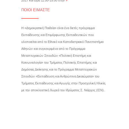
2017 και ώρα 11.00-15.00 στην
»
ΠΟΙΟΙ ΕΙΜΑΣΤΕ
Η «Δημοκρατική Παιδεία» είναι ένα διετές πρόγραμμα
Εκπαίδευσης και Επιμόρφωσης Εκπαιδευτικών που
υλοποιείται από το Εθνικό και Καποδιστριακό Πανεπιστήμιο
Αθηνών και συγκεκριμένα από το Πρόγραμμα
Μεταπτυχιακών Σπουδών «Πολιτική Επιστήμη και
Κοινωνιολογία» του Τμήματος Πολιτικής Επιστήμης και
Δημόσιας Διοίκησης και το Πρόγραμμα Μεταπτυχιακών
Σπουδών «Εκπαίδευση και Ανθρώπινα Δικαιώματα» του
Τμήματος Εκπαίδευσης και Αγωγής στην Προσχολική Ηλικία,
με την αποκλειστική δωρεά του Ιδρύματος Σ. Νιάρχος (ΙΣΝ).