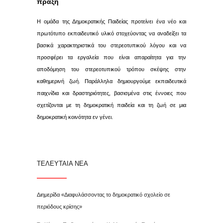
πράξη
Η ομάδα της Δημοκρατικής Παιδείας προτείνει ένα νέο και
πρωτότυπο εκπαιδευτικό υλικό στοχεύοντας να αναδείξει τα
βασικά χαρακτηριστικά του στερεοτυπικού λόγου και να
προσφέρει τα εργαλεία που είναι απαραίτητα για την
αποδόμηση του στερεοτυπικού τρόπου σκέψης στην
καθημερινή ζωή. Παράλληλα δημιουργούμε εκπαιδευτικά
παιχνίδια και δραστηριότητες, βασισμένα στις έννοιες που
σχετίζονται με τη δημοκρατική παιδεία και τη ζωή σε μια
δημοκρατική κοινότητα εν γένει.
ΤΕΛΕΥΤΑΙΑ ΝΕΑ
Διημερίδα «Διαφυλάσσοντας το δημοκρατικό σχολείο σε
περιόδους κρίσης»