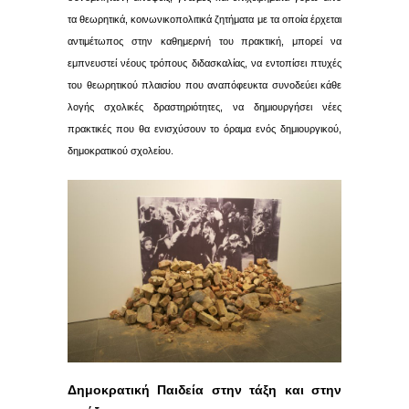
τα θεωρητικά, κοινωνικοπολιτικά ζητήματα με τα οποία έρχεται
αντιμέτωπος στην καθημερινή του πρακτική, μπορεί να
εμπνευστεί νέους τρόπους διδασκαλίας, να εντοπίσει πτυχές
του θεωρητικού πλαισίου που αναπόφευκτα συνοδεύει κάθε
λογής σχολικές δραστηριότητες, να δημιουργήσει νέες
πρακτικές που θα ενισχύσουν το όραμα ενός δημιουργικού,
δημοκρατικού σχολείου.
Δημοκρατική Παιδεία στην τάξη και στην