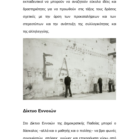
εκπαιδευτικοί να μπορούν να αναζητούν εύκολα ιδέες και
δραστηριότητες για να προωθούν στις τάξεις τους δράσεις
σχετικές με την άρση των προκαταλήψεων και των
στερεοτύπων και την ανάπτυξη της συλλογικότητας και
της αλληλεγγύης.
Δίκτυο Εννοιών
Στο Δίκτυο Εννοιών της Δημοκρατικής Παιδείας μπορεί ο
δάσκαλος –αλλά και ο μαθητής και ο πολίτης– να βρει φωνές
συνομιλητών, απόψεις, γνώμες και επιχειρήματα γύρω από