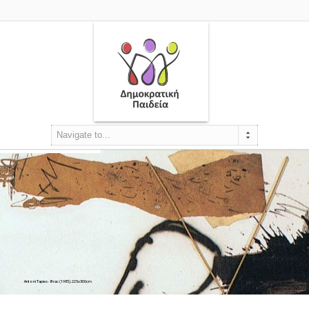
Navigate to...
Antoni Tapies - Brac (1985), 225x300cm